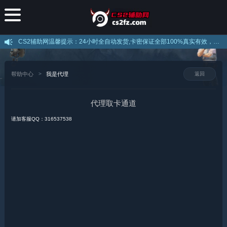
CS2辅助网温馨提示：24小时全自动发货,卡密保证全部100%真实有效，不存在假卡现象，下载后打开直接注册即可使用，注意官网提示的解压密码！
帮助中心
我是代理
返回
代理取卡通道
请加客服QQ：316537538