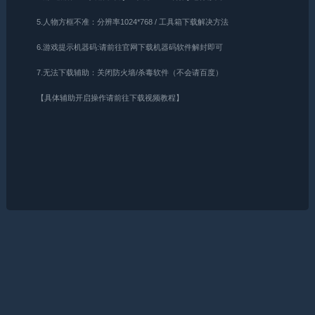
5.人物方框不准：分辨率1024*768 / 工具箱下载解决方法
6.游戏提示机器码:请前往官网下载机器码软件解封即可
7.无法下载辅助：关闭防火墙/杀毒软件（不会请百度）
【具体辅助开启操作请前往下载视频教程】