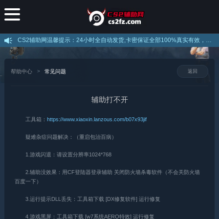
CS2辅助网温馨提示：24小时全自动发货,卡密保证全部100%真实有效，不存在假卡现象，下载后打开直接注册即可使用，注意官网提示的解压密码！
帮助中心
常见问题
返回
辅助打不开
工具箱：
https://www.xiaoxin.lanzous.com/b07x93jif
疑难杂症问题解决：（重启包治百病）
1.游戏闪退：请设置分辨率1024*768
2.辅助没效果：用CF登陆器登录辅助 关闭防火墙杀毒软件（不会关防火墙
百度一下）
3.运行提示DLL丢失：工具箱下载 [DX修复软件] 运行修复
4.游戏黑屏：工具箱下载 [w7系统AERO特效] 运行修复