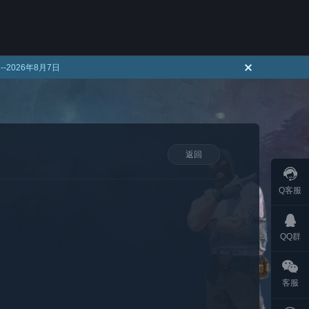
！
--
2026年8月7日
返回
Q客服
QQ群
客服