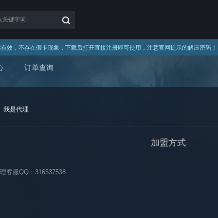
%真实有效，不存在假卡现象，下载后打开直接注册即可使用，注意官网提示的解压密码
心
订单查询
我是代理
加盟方式
客服QQ：316537538