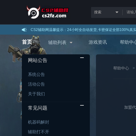
CS2辅助网温馨提示：24小时全自动发货,卡密保证全部100
首页
游戏资讯
帮助中
辅助列表
网站公告
帮助中心
系统公告
活动公告
关于我们
加盟代理
常见问题
机器码解封
辅助打不开