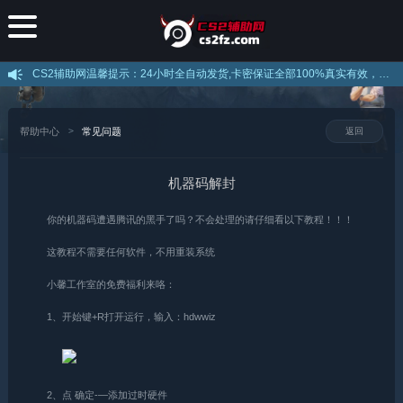
CS2辅助网温馨提示：24小时全自动发货,卡密保证全部100%真实有效，不存在假卡现象，下载后打开直接注册即可使用，注意官网提示的解压密码！
帮助中心
常见问题
返回
机器码解封
你的机器码遭遇腾讯的黑手了吗？不会处理的请仔细看以下教程！！！
这教程不需要任何软件，不用重装系统
小馨工作室的免费福利来咯：
1、开始键+R打开运行，输入：hdwwiz
2、点 确定-—添加过时硬件