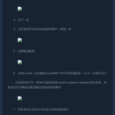
3、点下一步
4、点安装我手动从列表选择的硬件（高级）M
5、点网络适配器
6、点Microsoft--点右侧MicrosoftKM-TEST环回适配器-—点下一步就可以了
（这里和Win7不一样Win7选的是Microsoft Loopback Adapter)然后安装，安
装成功打开网络适配器重启原来的所有网卡
7、安装成功以后百分百完全过掉游戏机器码