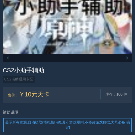
CS2小助手辅助
CS2辅助通用专区
￥10元天卡
库存：
100
件
售价
：
辅助说明
显示所有资源,自动拾取(模拟按F键),遵守游戏规则,不修改游戏数据,大号必备.稳
定!