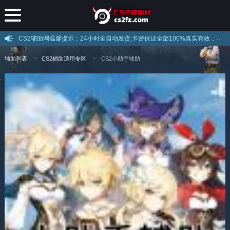
CS2辅助网温馨提示：24小时全自动发货,卡密保证全部100%真实有效，不存在假卡现象，下载后打开直接注册即可使用，注意官网提示的解压密码！
辅助列表
CS2辅助通用专区
CS2小助手辅助