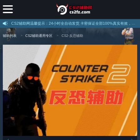
CS2辅助网温馨提示：24小时全自动发货,卡密保证全部100%真实有效，不存在假卡现象，下载后打开直接注册即可使用，注意官网提示的解压密码！
辅助列表
CS2辅助通用专区
CS2-反恐辅助